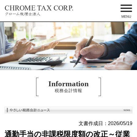
MENU
東京都港区のクローム税理士法人 –
税務調査に強い税理士
Information
税務会計情報
文書作成日：2026/05/19
通勤手当の非課税限度額の改正～従業