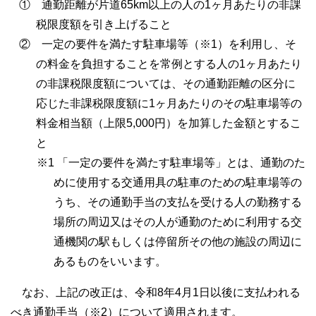
① 通勤距離が片道65km以上の人の1ヶ月あたりの非課
税限度額を引き上げること
② 一定の要件を満たす駐車場等（※1）を利用し、そ
の料金を負担することを常例とする人の1ヶ月あたり
の非課税限度額については、その通勤距離の区分に
応じた非課税限度額に1ヶ月あたりのその駐車場等の
料金相当額（上限5,000円）を加算した金額とするこ
と
※1 「一定の要件を満たす駐車場等」とは、通勤のた
めに使用する交通用具の駐車のための駐車場等の
うち、その通勤手当の支払を受ける人の勤務する
場所の周辺又はその人が通勤のために利用する交
通機関の駅もしくは停留所その他の施設の周辺に
あるものをいいます。
なお、上記の改正は、令和8年4月1日以後に支払われる
べき通勤手当（※2）について適用されます。