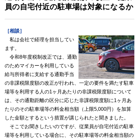
員の自宅付近の駐車場は対象になるか
［相談］
私は会社で経理を担当してい
ます。
令和8年度税制改正では、通勤
のためマイカーを利用している
給与所得者に支給する通勤手当
の非課税限度額の改正が行われ、一定の要件を満たす駐車
場等を利用する人の1ヶ月あたりの非課税限度額について
は、その通勤距離の区分に応じた非課税限度額に1ヶ月あ
たりのその駐車場等の料金相当額（上限5,000円）を加算
した金額とするという措置が講じられたと聞きました。
そこでお聞きしたいのですが、従業員が自宅付近の駐車
場等を利用している場合に、その駐車場等の料金相当額の