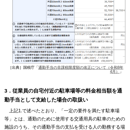
［出典］国税庁「
通勤手当の非課税限度額の改正について（令和8年
4月）
」
3．従業員の自宅付近の駐車場等の料金相当額を通
勤手当として支給した場合の取扱い
上記1.で述べたとおり、「一定の要件を満たす駐車場
等」とは、通勤のために使用する交通用具の駐車のための
施設のうち、その通勤手当の支払を受ける人の勤務する場