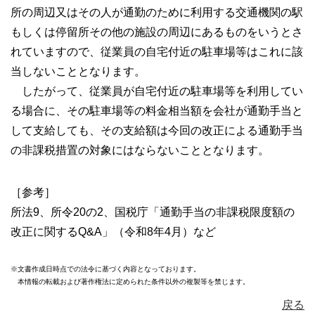
所の周辺又はその人が通勤のために利用する交通機関の駅
もしくは停留所その他の施設の周辺にあるものをいうとさ
れていますので、従業員の自宅付近の駐車場等はこれに該
当しないこととなります。
したがって、従業員が自宅付近の駐車場等を利用してい
る場合に、その駐車場等の料金相当額を会社が通勤手当と
して支給しても、その支給額は今回の改正による通勤手当
の非課税措置の対象にはならないこととなります。
［参考］
所法9、所令20の2、国税庁「通勤手当の非課税限度額の
改正に関するQ&A」（令和8年4月）など
※文書作成日時点での法令に基づく内容となっております。
本情報の転載および著作権法に定められた条件以外の複製等を禁じます。
戻る