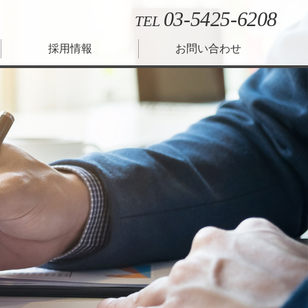
03-5425-6208
TEL
採用情報
お問い合わせ
座
書式集
レンダー