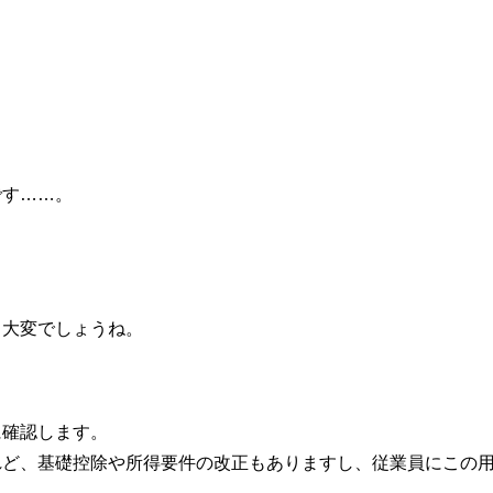
です……。
と大変でしょうね。
に確認します。
れど、基礎控除や所得要件の改正もありますし、従業員にこの