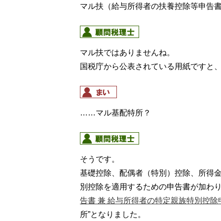
マル扶（給与所得者の扶養控除等申告
マル扶ではありませんね。
国税庁から公表されている用紙ですと
……マル基配特所？
そうです。
基礎控除、配偶者（特別）控除、所得金
別控除を適用するための申告書が加わり
告書 兼 給与所得者の特定親族特別控除
所”となりました。