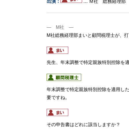
出演：
… Ｍ社 総務経
― M社 ―
M社総務経理部まいと顧問税理士が、
先生、年末調整で特定親族特別控除を
年末調整で特定親族特別控除を適用した
要ですね。
その申告書はどれに該当しますか？