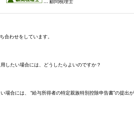
理部
… 顧問税理士
打ち合わせをしています。
適用したい場合には、どうしたらよいのですか？
い場合には、 “給与所得者の特定親族特別控除申告書”の提出