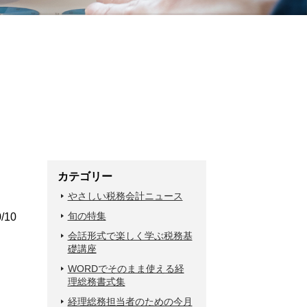
カテゴリー
やさしい税務会計ニュース
旬の特集
/10
会話形式で楽しく学ぶ税務基
礎講座
WORDでそのまま使える経
理総務書式集
経理総務担当者のための今月