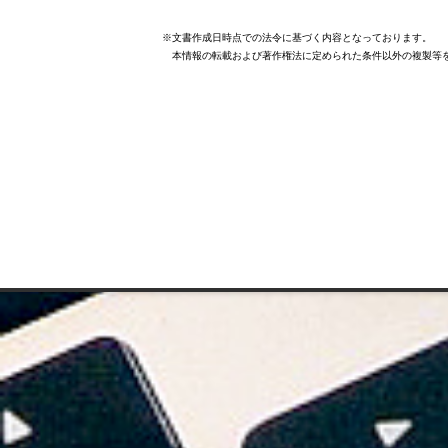
※文書作成日時点での法令に基づく内容となっております。
本情報の転載および著作権法に定められた条件以外の複製等